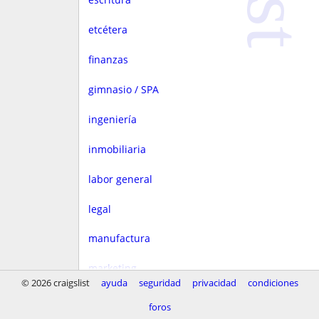
etcétera
finanzas
gimnasio / SPA
ingeniería
inmobiliaria
labor general
legal
manufactura
marketing
© 2026 craigslist
ayuda
seguridad
privacidad
condiciones
medios
foros