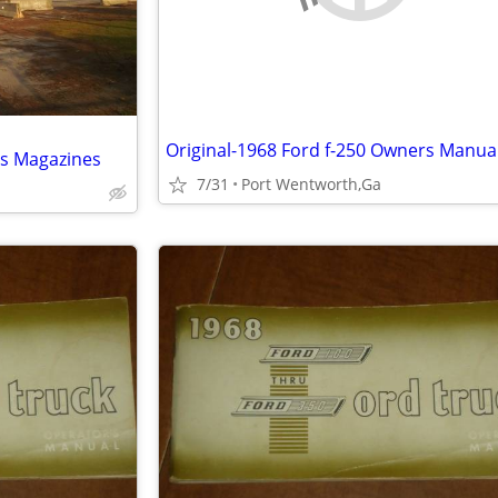
Original-1968 Ford f-250 Owners Manua
ns Magazines
7/31
Port Wentworth,Ga