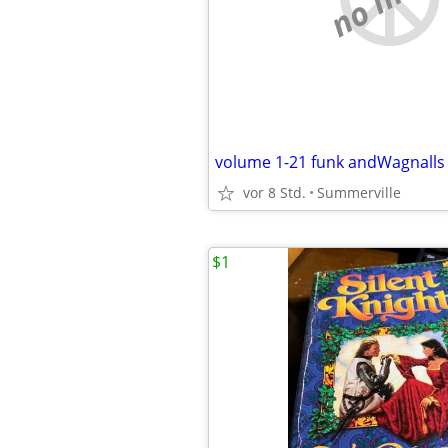
volume 1-21 funk andWagnalls
vor 8 Std.
Summerville
$1