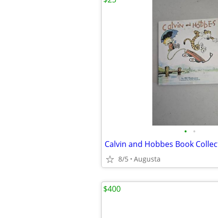
•
•
8/5
Augusta
$400