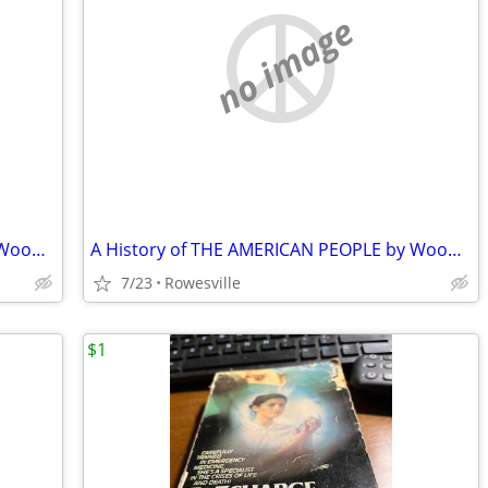
no image
A History of THE AMERICAN PEOPLE by Woodrow Wilson
A History of THE AMERICAN PEOPLE by Woodrow Wilson
7/23
Rowesville
$1