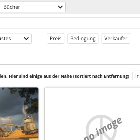
Bücher
stes
Preis
Bedingung
Verkäufer
i
en. Hier sind einige aus der Nähe (sortiert nach Entfernung)
no image