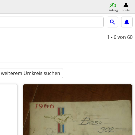
Beitrag
Konto
1 - 6
von 60
n weiterem Umkreis suchen