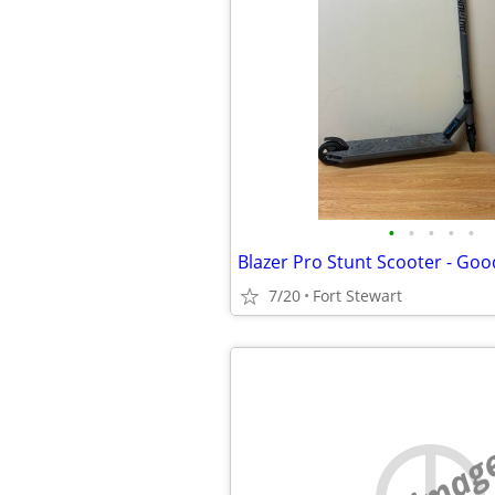
•
•
•
•
•
Blazer Pro Stunt Scooter - Goo
7/20
Fort Stewart