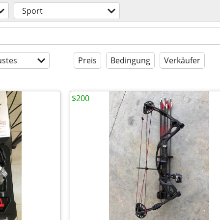
Sport
stes
Preis
Bedingung
Verkäufer
$200