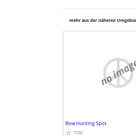
mehr aus der näheren Umgebung
no imag
Bow Hunting Spot
7/26