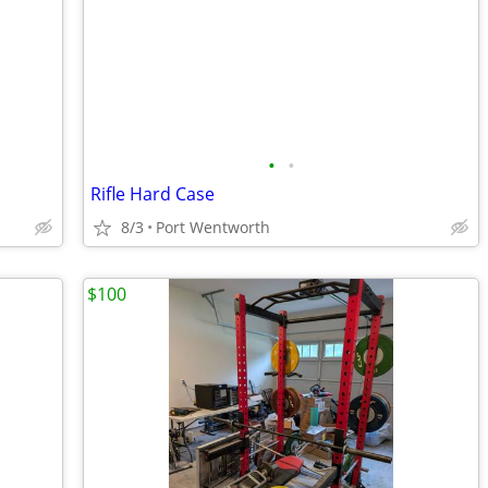
•
•
Rifle Hard Case
8/3
Port Wentworth
$100