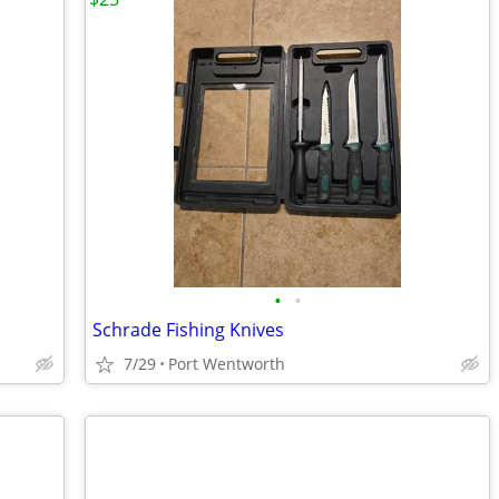
•
•
Schrade Fishing Knives
7/29
Port Wentworth