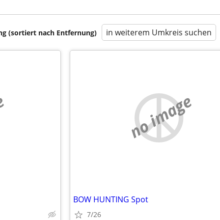
in weiterem Umkreis suchen
 (sortiert nach Entfernung)
e
no image
BOW HUNTING Spot
7/26