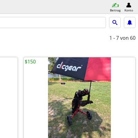
Beitrag
Konto
1 - 7
von 60
$150