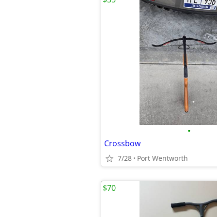
•
Crossbow
7/28
Port Wentworth
$70